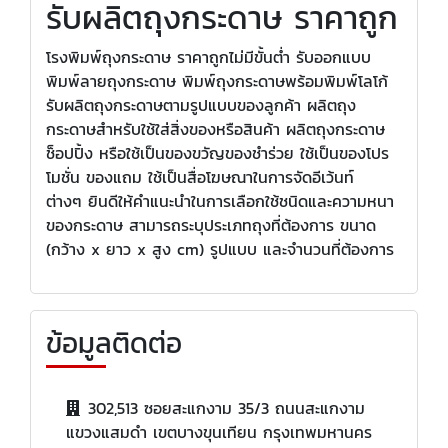
รับผลิตถุงกระดาษ ราคาถูก
โรงพิมพ์ถุงกระดาษ ราคาถูกไม่มีขั้นต่ำ รับออกแบบ
พิมพ์ลายถุงกระดาษ พิมพ์ถุงกระดาษพร้อมพิมพ์โลโก้
รับผลิตถุงกระดาษตามรูปแบบของลูกค้า ผลิตถุง
กระดาษสำหรับใช้ใส่สิ่งของหรือสินค้า ผลิตถุงกระดาษ
ช็อปปิ้ง หรือใช้เป็นของขวัญของชำร่วย ใช้เป็นของโปร
โมชั่น ของแถม ใช้เป็นสื่อโฆษณาในการจัดอีเว้นท์
ต่างๆ ยินดีให้คำแนะนำในการเลือกใช้ชนิดและความหนา
ของกระดาษ สามารถระบุประเภทถุงที่ต้องการ ขนาด
(กว้าง x ยาว x สูง cm) รูปแบบ และจำนวนที่ต้องการ
ข้อมูลติดต่อ
302,513 ซอยสะแกงาม 35/3 ถนนสะแกงาม
แขวงแสมดำ เขตบางขุนเทียน กรุงเทพมหานคร