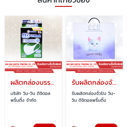
ผลิตกล่องบรรจุภัณฑ์ กล่องกระดาษ แพ็คเกจจิ้ง
รับผลิตกล่องจั่วปัง
บริษัท วิน-วิน ดิจิตอล
รับผลิตกล่องจั่วปัง วิน-
พริ้นติ้ง จำกัด
วิน ดิจิตอลพริ้นติ้ง