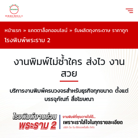
หน้าแรก
»
แคตตาล็อกออนไลน์
»
รับผลิตถุงกระดาษ ราคาถูก
โรงพิมพ์พระราม 2
งานพิมพ์ไม่ซ้ำใคร ส่งไว งาน
สวย
บริการงานพิมพ์ครบวงจรสำหรับธุรกิจทุกขนาด ตั้งแต่
บรรจุภัณฑ์ สื่อโฆษณา