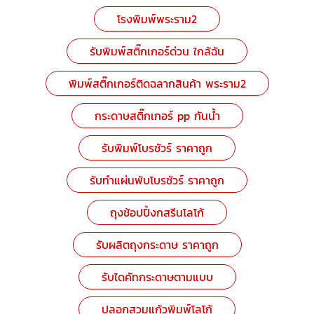
โรงพิมพ์พระราม2
รับพิมพ์สติ๊กเกอร์ด่วน ใกล้ฉัน
พิมพ์สติ๊กเกอร์ติดฉลากสินค้า พระราม2
กระดาษสติ๊กเกอร์ pp กันน้ำ
รับพิมพ์โบรชัวร์ ราคาถูก
รับทำแผ่นพับโบรชัวร์ ราคาถูก
ถุงช้อปปิ้งกสรีนโลโก้
รับผลิตถุงกระดาษ ราคาถูก
รับไดคัทกระดาษตามแบบ
ปลอกสวมแก้วพิมพ์โลโก้