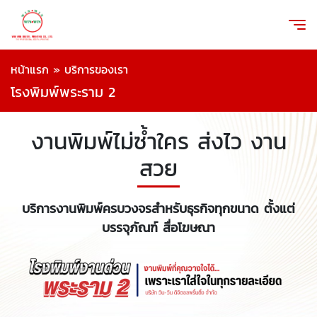
หน้าแรก
»
บริการของเรา
โรงพิมพ์พระราม 2
งานพิมพ์ไม่ซ้ำใคร ส่งไว งาน
สวย
บริการงานพิมพ์ครบวงจรสำหรับธุรกิจทุกขนาด ตั้งแต่
บรรจุภัณฑ์ สื่อโฆษณา