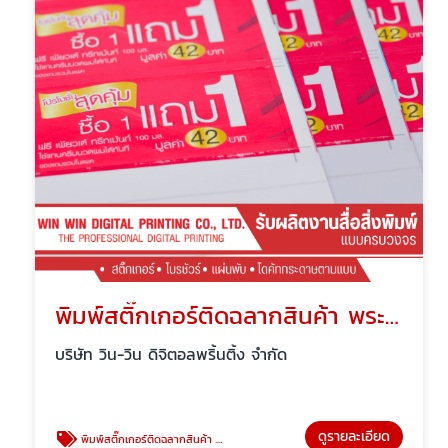
พิมพ์สติ๊กเกอร์ติดฉลากสินค้า พระราม2
บริษัท วิน-วิน ดิจิตอลพริ้นติ้ง จำกัด
ดูรายละเอียด
พิมพ์สติ๊กเกอร์ติดฉลากสินค้า พระราม2