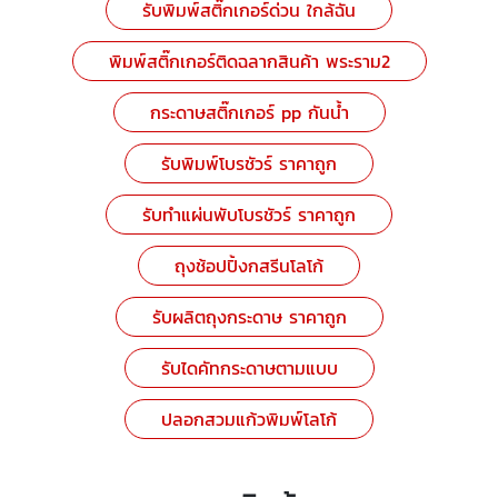
รับพิมพ์สติ๊กเกอร์ด่วน ใกล้ฉัน
พิมพ์สติ๊กเกอร์ติดฉลากสินค้า พระราม2
กระดาษสติ๊กเกอร์ pp กันน้ำ
รับพิมพ์โบรชัวร์ ราคาถูก
รับทำแผ่นพับโบรชัวร์ ราคาถูก
ถุงช้อปปิ้งกสรีนโลโก้
รับผลิตถุงกระดาษ ราคาถูก
รับไดคัทกระดาษตามแบบ
ปลอกสวมแก้วพิมพ์โลโก้