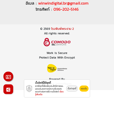
อีเมล :
winwindigital.br@gmail.com
โทรศัพท์ :
096-202-5146
© 2569
โรงพิมพ์พระราม 2
All rights reserved.
Work is Secure
Protect Data With Encrypt
Powered By
เว็บไซต์นี้ใช้คุกกี้
Thailand YellowPages
เราใช้คุกกี้เพื่อเพิ่มประสิทธิภาพและ
ตั้งค่าคุกกี้
ยอมรับ
มอบประสบการณ์ความพึงพอใจ
ของท่านในการใช้งานเว็บไซต์
เรียน
รู้เพิ่มเติม