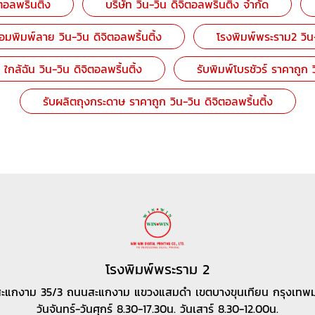
ตอลพริ้นติ้ง
บริษัท วิน-วิน ดิจิตอลพริ้นติ้ง จำกัด
อมพิมพ์ลาย วิน-วิน ดิจิตอลพริ้นติ้ง
โรงพิมพ์พระราม2 วิน-ว
 ใกล้ฉัน วิน-วิน ดิจิตอลพริ้นติ้ง
รับพิมพ์โบรชัวร์ ราคาถูก ว
รับผลิตถุงกระดาษ ราคาถูก วิน-วิน ดิจิตอลพริ้นติ้ง
โรงพิมพ์พระราม 2
สะแกงาม 35/3 ถนนสะแกงาม แขวงแสมดำ เขตบางขุนเทียน กรุงเทพ
วันจันทร์-วันศุกร์ 8.30-17.30น. วันเสาร์ 8.30-12.00น.