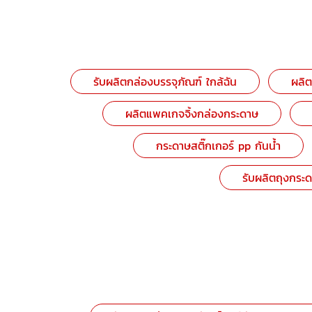
รับผลิตกล่องบรรจุภัณฑ์ ใกล้ฉัน
ผลิต
ผลิตแพคเกจจิ้งกล่องกระดาษ
กระดาษสติ๊กเกอร์ pp กันน้ำ
รับผลิตถุงกระ