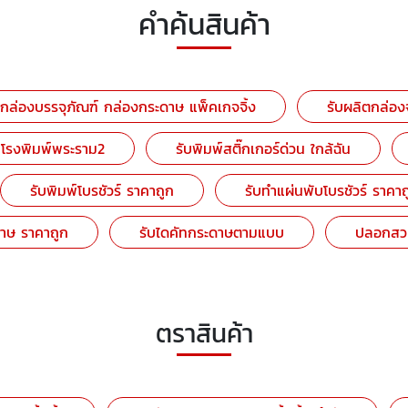
คำค้นสินค้า
กล่องบรรจุภัณฑ์ กล่องกระดาษ แพ็คเกจจิ้ง
รับผลิตกล่องจ
โรงพิมพ์พระราม2
รับพิมพ์สติ๊กเกอร์ด่วน ใกล้ฉัน
รับพิมพ์โบรชัวร์ ราคาถูก
รับทำแผ่นพับโบรชัวร์ ราคาถ
ดาษ ราคาถูก
รับไดคัทกระดาษตามแบบ
ปลอกสวม
ตราสินค้า