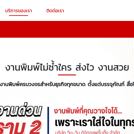
บริการของเรา
ติดต่อเรา
งานพิมพ์ไม่ซ้ำใคร ส่งไว งานสวย
งานพิมพ์ครบวงจรสำหรับธุรกิจทุกขนาด ตั้งแต่บรรจุภัณฑ์ สื