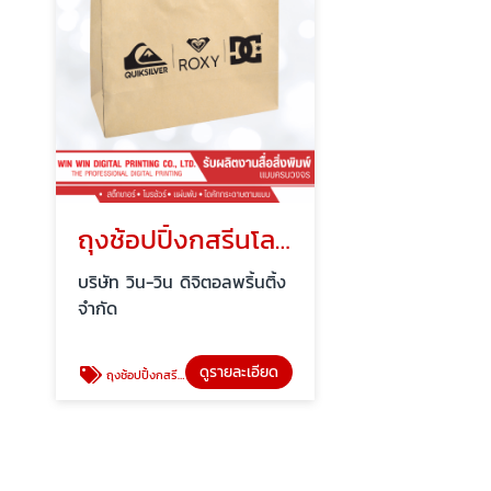
ถุงช้อปปิ้งกสรีนโลโก้
บริษัท วิน-วิน ดิจิตอลพริ้นติ้ง
จำกัด
ดูรายละเอียด
ถุงช้อปปิ้งกสรีนโลโก้