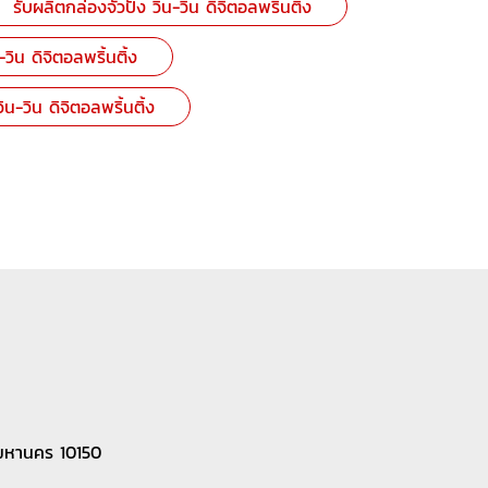
รับผลิตกล่องจั่วปัง วิน-วิน ดิจิตอลพริ้นติ้ง
ิน ดิจิตอลพริ้นติ้ง
ิน-วิน ดิจิตอลพริ้นติ้ง
มหานคร 10150