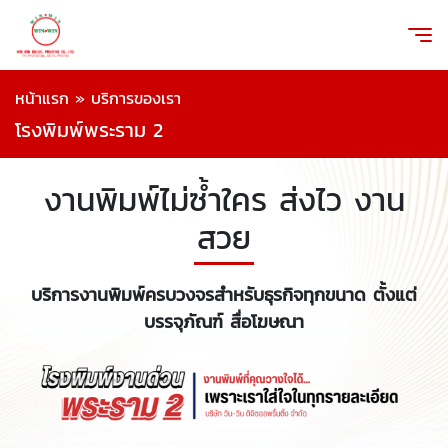
หน้าแรก
»
บริการของเรา
โรงพิมพ์พระราม 2
งานพิมพ์ไม่ซ้ำใคร ส่งไว งาน
สวย
บริการงานพิมพ์ครบวงจรสำหรับธุรกิจทุกขนาด ตั้งแต่
บรรจุภัณฑ์ สื่อโฆษณา