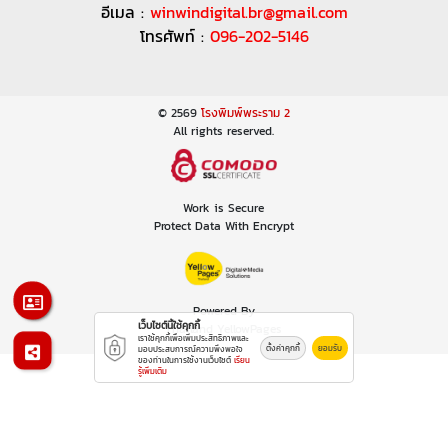
อีเมล :
winwindigital.br@gmail.com
โทรศัพท์ :
096-202-5146
© 2569
โรงพิมพ์พระราม 2
All rights reserved.
Work is Secure
Protect Data With Encrypt
Powered By
เว็บไซต์นี้ใช้คุกกี้
Thailand YellowPages
เราใช้คุกกี้เพื่อเพิ่มประสิทธิภาพและ
ตั้งค่าคุกกี้
ยอมรับ
มอบประสบการณ์ความพึงพอใจ
ของท่านในการใช้งานเว็บไซต์
เรียน
รู้เพิ่มเติม