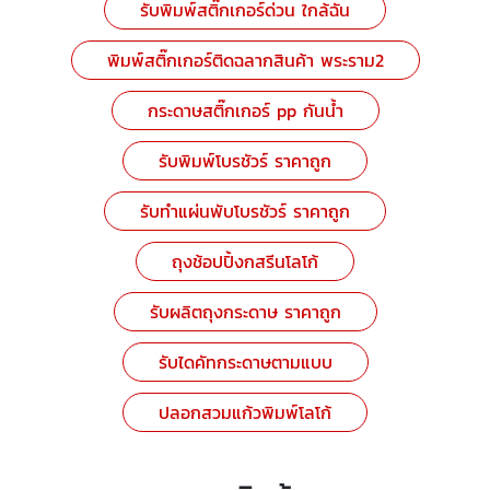
รับพิมพ์สติ๊กเกอร์ด่วน ใกล้ฉัน
พิมพ์สติ๊กเกอร์ติดฉลากสินค้า พระราม2
กระดาษสติ๊กเกอร์ pp กันน้ำ
รับพิมพ์โบรชัวร์ ราคาถูก
รับทำแผ่นพับโบรชัวร์ ราคาถูก
ถุงช้อปปิ้งกสรีนโลโก้
รับผลิตถุงกระดาษ ราคาถูก
รับไดคัทกระดาษตามแบบ
ปลอกสวมแก้วพิมพ์โลโก้