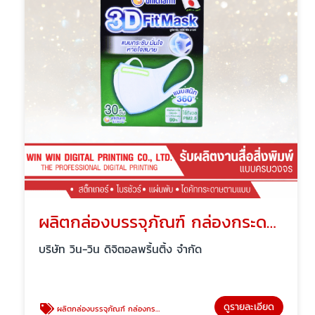
ผลิตกล่องบรรจุภัณฑ์ กล่องกระดาษ แพ็คเกจจิ้ง
บริษัท วิน-วิน ดิจิตอลพริ้นติ้ง จำกัด
ดูรายละเอียด
ผลิตกล่องบรรจุภัณฑ์ กล่องกระดาษ แพ็คเกจจิ้ง